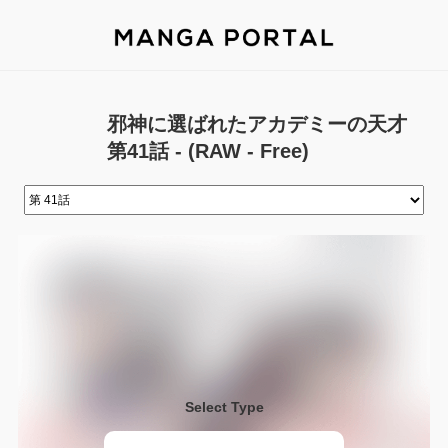
邪神に選ばれたアカデミーの天才
第41話 - (RAW - Free)
Select Type