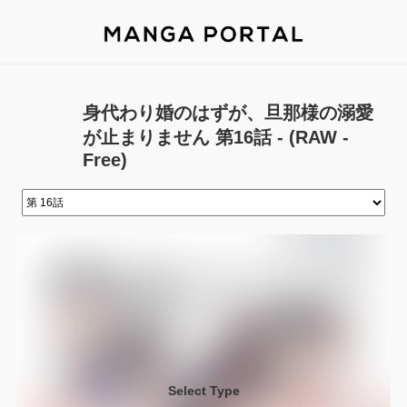
身代わり婚のはずが、旦那様の溺愛
が止まりません 第16話 - (RAW -
Free)
Select Type