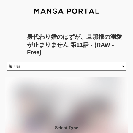
身代わり婚のはずが、旦那様の溺愛
が止まりません 第11話 - (RAW -
Free)
Select Type