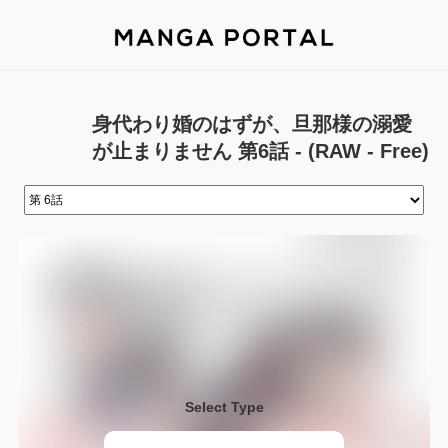
身代わり婚のはずが、旦那様の溺愛
が止まりません 第6話 - (RAW - Free)
Select Type