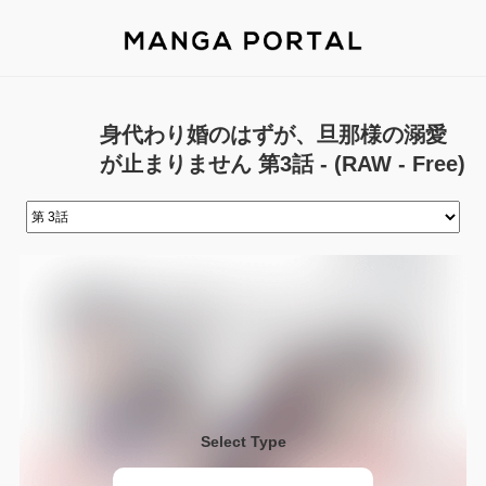
身代わり婚のはずが、旦那様の溺愛
が止まりません 第3話 - (RAW - Free)
Select Type