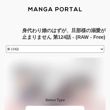
身代わり婚のはずが、旦那様の溺愛が
止まりません 第124話 - (RAW - Free)
Select Type