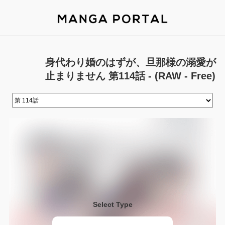
身代わり婚のはずが、旦那様の溺愛が
止まりません 第114話 - (RAW - Free)
Select Type