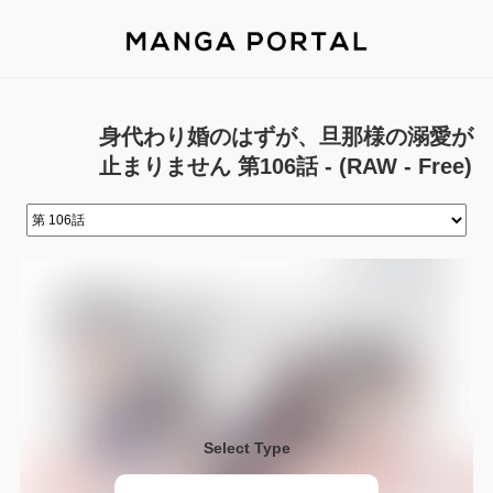
身代わり婚のはずが、旦那様の溺愛が
止まりません 第106話 - (RAW - Free)
Select Type