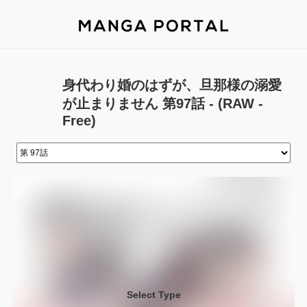
身代わり婚のはずが、旦那様の溺愛
が止まりません 第97話 - (RAW -
Free)
Select Type