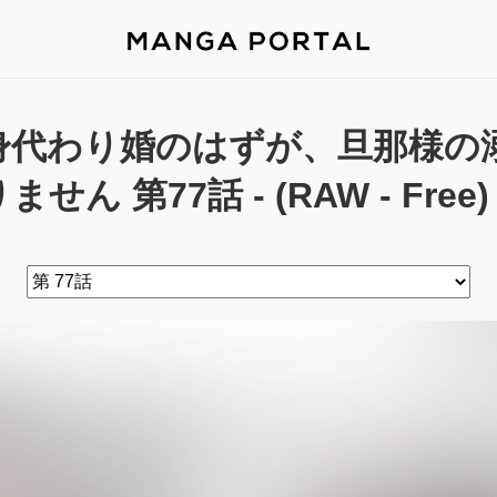
身代わり婚のはずが、旦那様の
ません 第77話 - (RAW - Free)