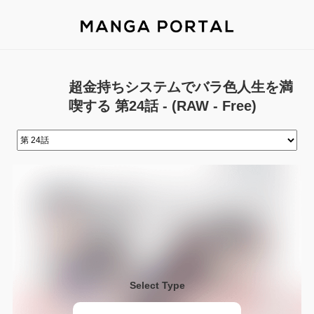
超金持ちシステムでバラ色人生を満
喫する 第24話 - (RAW - Free)
Select Type