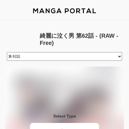
綺麗に泣く男 第62話 - (RAW -
Free)
Select Type