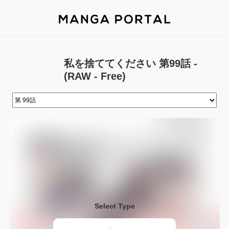
私を捨ててください 第99話 -
(RAW - Free)
Select Type