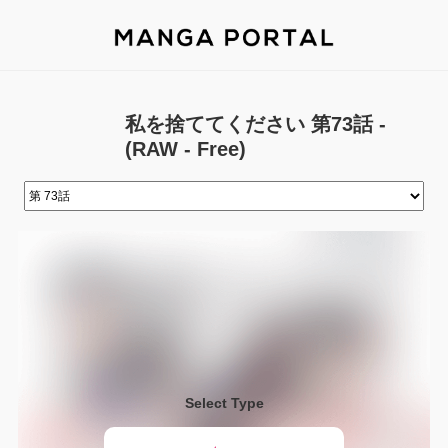
私を捨ててください 第73話 -
(RAW - Free)
Select Type