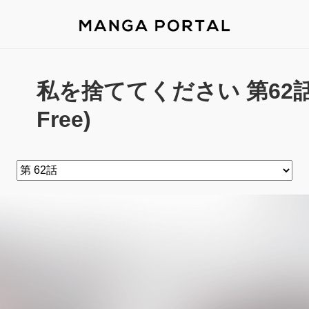
私を捨ててください 第62話 -
Free)