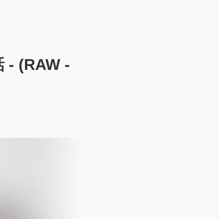
 (RAW -