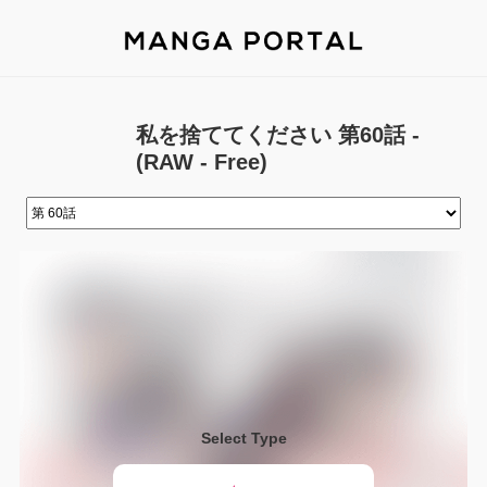
私を捨ててください 第60話 -
(RAW - Free)
Select Type