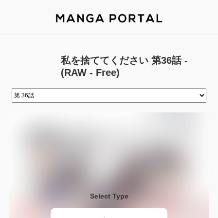
私を捨ててください 第36話 -
(RAW - Free)
Select Type