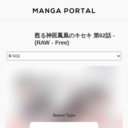
甦る神医鳳凰のキセキ 第62話 -
(RAW - Free)
Select Type