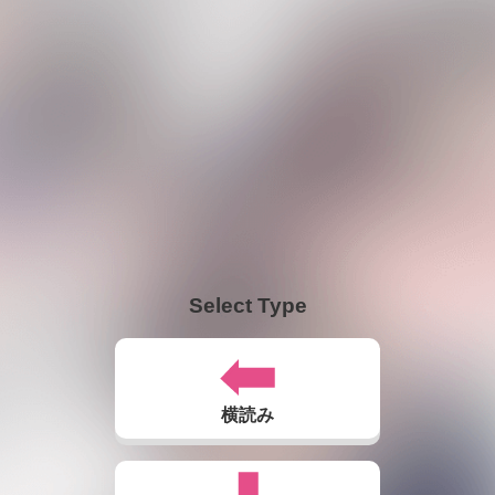
Select Type
横読み