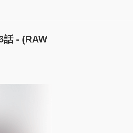
 - (RAW