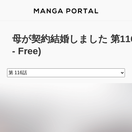
母が契約結婚しました 第116話
- Free)