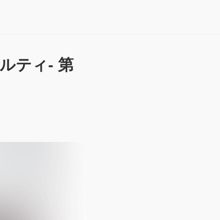
ルティ- 第