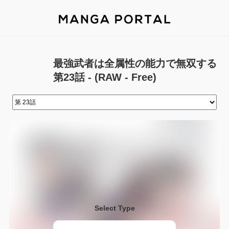
最強武者は全属性の能力で無双する
第23話 - (RAW - Free)
Select Type