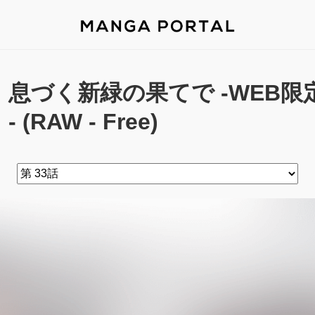
息づく新緑の果てで -WEB限定
- (RAW - Free)