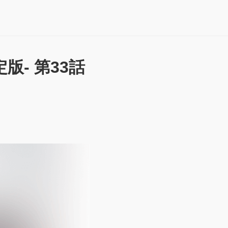
版- 第33話