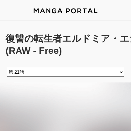
復讐の転生者エルドミア・エガ 
(RAW - Free)