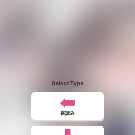
Select Type
横読み