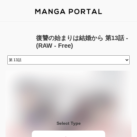
復讐の始まりは結婚から 第13話 -
(RAW - Free)
Select Type