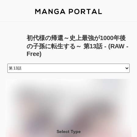
初代様の帰還～史上最強が1000年後
の子孫に転生する～ 第13話 - (RAW -
Free)
Select Type