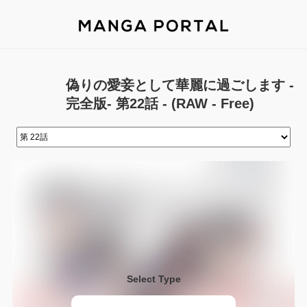
偽りの愛妾として華麗に過ごします -
完全版- 第22話 - (RAW - Free)
Select Type