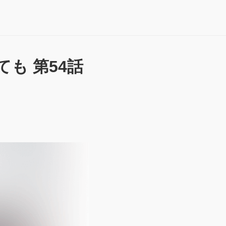
も 第54話