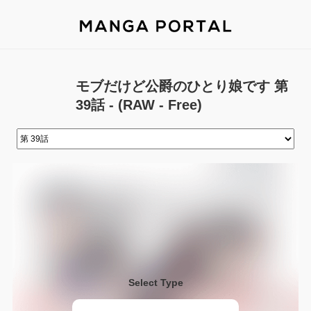
モブだけど公爵のひとり娘です 第
39話 - (RAW - Free)
Select Type