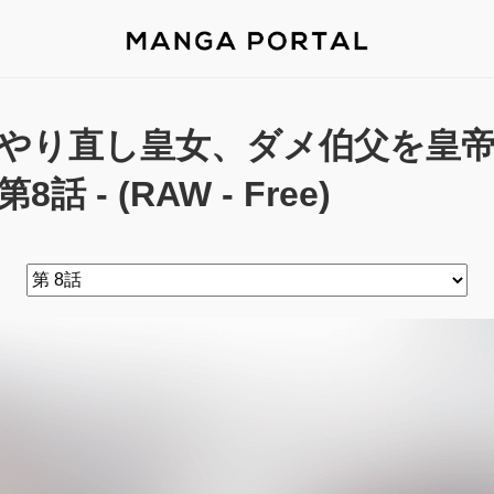
やり直し皇女、ダメ伯父を皇
第8話 - (RAW - Free)