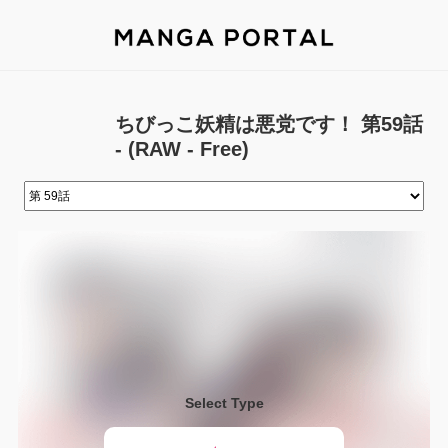
ちびっこ妖精は悪党です！ 第59話
- (RAW - Free)
Select Type