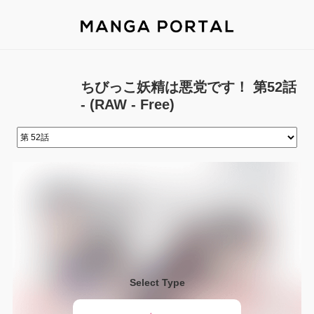
ちびっこ妖精は悪党です！ 第52話
- (RAW - Free)
Select Type