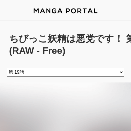
ちびっこ妖精は悪党です！ 第1
(RAW - Free)