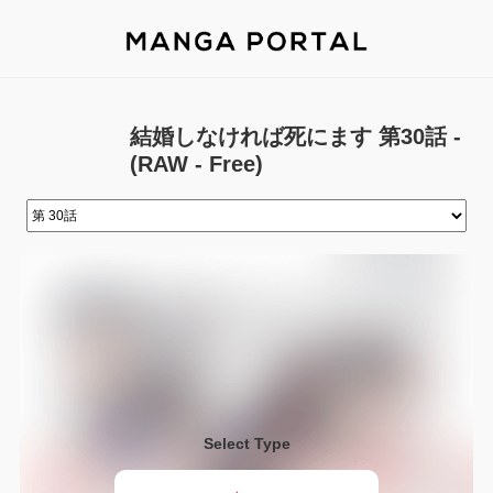
結婚しなければ死にます 第30話 -
(RAW - Free)
Select Type