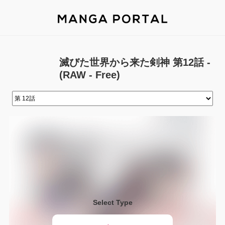
滅びた世界から来た剣神 第12話 -
(RAW - Free)
Select Type