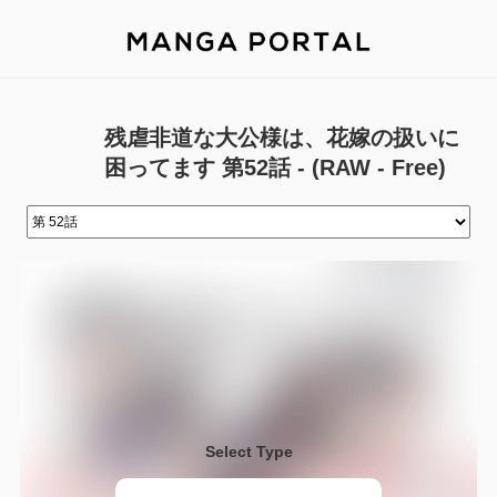
残虐非道な大公様は、花嫁の扱いに
困ってます 第52話 - (RAW - Free)
Select Type